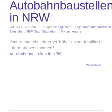
Autobahnbaustelle
in NRW
Von
HG
|
05.10.2011
|
Kategorien:
Allgemein
|
Tags:
Autobahnbaustellen
,
Baustellen
,
NRW
,
Stau
,
Staugefahr
|
0 Kommentare
Konnte man ohne Internet früher an so detaillierte
Informationen kommen?
Autobahnbaustellen in NRW
Weiterlesen