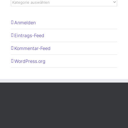
Anmelden
Eintrags-Feed
Kommentar-Feed
WordPress.org