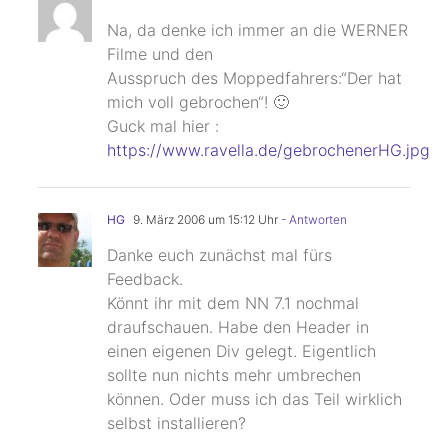
Na, da denke ich immer an die WERNER
Filme und den
Ausspruch des Moppedfahrers:“Der hat
mich voll gebrochen“! 🙂
Guck mal hier :
https://www.ravella.de/gebrochenerHG.jpg
HG
9. März 2006 um 15:12 Uhr
- Antworten
Danke euch zunächst mal fürs
Feedback.
Könnt ihr mit dem NN 7.1 nochmal
draufschauen. Habe den Header in
einen eigenen Div gelegt. Eigentlich
sollte nun nichts mehr umbrechen
können. Oder muss ich das Teil wirklich
selbst installieren?