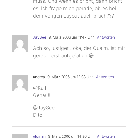
muss. Und wenn es bricht, dann bricht
es. Ich frage mich gerade, ob es bei
dem vorigen Layout auch brach???
JaySee
9. März 2006 um 11:47 Uhr
- Antworten
Ach so, lustiger Joke, der Qualm. Ist mir
gerade erst aufgefallen 😀
andrea
9. März 2006 um 12:08 Uhr
- Antworten
@Ralf
Genau!!
@JaySee
Dito.
oldman
9. März 2006 um 14:26 Uhr
- Antworten