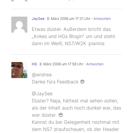
JaySee
8. März 2006 um 17:31 Uhr
- Antworten
Etwas düster. Außerdem bricht das
„Ankes und HGs Blogin“ um und steht
dann im Weiß, NS7/W2K :planlos
HG
8. März 2006 um 17:58 Uhr
- Antworten
@andrea
Danke fürs Feedback 😎
@JaySee
Düster? Naja, hättest mal sehen sollen,
als der Inhalt auch noch dunkel war, das
war düster. 😎
Kannst du bei Gelegenheit nochmal mit
dem NS7 draufschauen, ob der Header