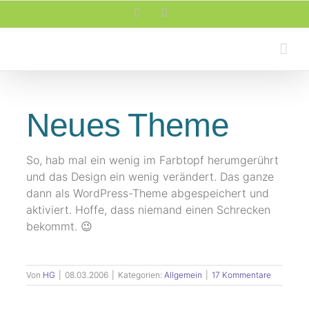
Zum
Facebook
Rss
Inhalt
springen
Neues Theme
So, hab mal ein wenig im Farbtopf herumgerührt
und das Design ein wenig verändert. Das ganze
dann als WordPress-Theme abgespeichert und
aktiviert. Hoffe, dass niemand einen Schrecken
bekommt. 😉
Von
HG
|
08.03.2006
|
Kategorien:
Allgemein
|
17 Kommentare