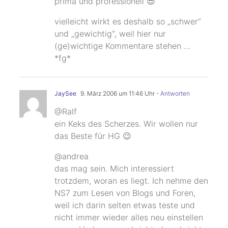
prima und professionell 😎
vielleicht wirkt es deshalb so „schwer“
und „gewichtig“, weil hier nur
(ge)wichtige Kommentare stehen …
*fg*
JaySee
9. März 2006 um 11:46 Uhr
- Antworten
@Ralf
ein Keks des Scherzes. Wir wollen nur
das Beste für HG 😉
@andrea
das mag sein. Mich interessiert
trotzdem, woran es liegt. Ich nehme den
NS7 zum Lesen von Blogs und Foren,
weil ich darin selten etwas teste und
nicht immer wieder alles neu einstellen