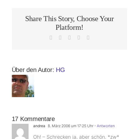
Share This Story, Choose Your
Platform!
Facebook
X
LinkedIn
Pinterest
E-
Mail
Über den Autor:
HG
17 Kommentare
andrea
8. März 2006 um 17:25 Uhr
- Antworten
Oh! – Schrecken ja, aber schön. *zw*