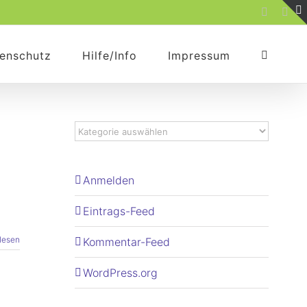
Faceboo
Rss
enschutz
Hilfe/Info
Impressum
Anmelden
Eintrags-Feed
lesen
Kommentar-Feed
WordPress.org