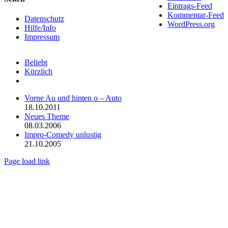
Eintrags-Feed
Sliding
Kommentar-Feed
Bar
Datenschutz
WordPress.org
Area
Hilfe/Info
Impressum
Beliebt
Kürzlich
Kommentare
Vorne Au und hinten o – Auto
18.10.2011
Neues Theme
08.03.2006
Impro-Comedy unlustig
21.10.2005
Page load link
Nach
oben