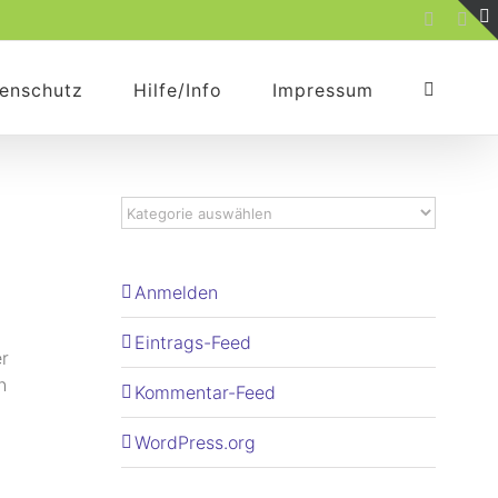
Faceboo
Rss
enschutz
Hilfe/Info
Impressum
Anmelden
Eintrags-Feed
r
n
Kommentar-Feed
WordPress.org