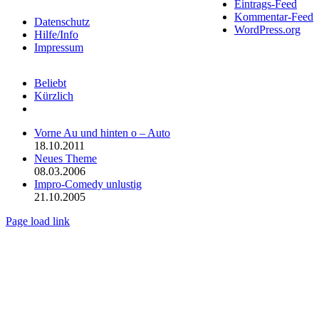
Eintrags-Feed
Sliding
Kommentar-Feed
Bar
Datenschutz
WordPress.org
Area
Hilfe/Info
Impressum
Beliebt
Kürzlich
Kommentare
Vorne Au und hinten o – Auto
18.10.2011
Neues Theme
08.03.2006
Impro-Comedy unlustig
21.10.2005
Page load link
Nach
oben