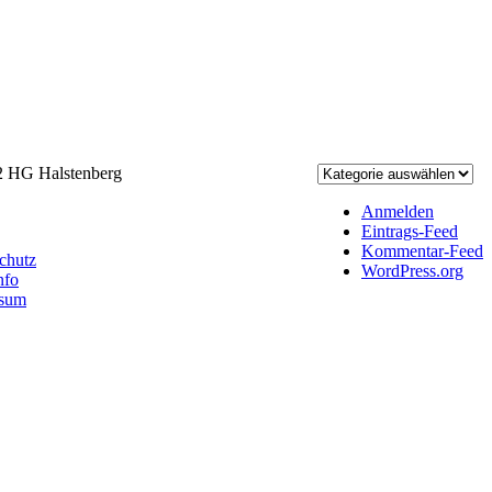
 HG Halstenberg
ook
Anmelden
Eintrags-Feed
Kommentar-Feed
chutz
WordPress.org
nfo
ssum