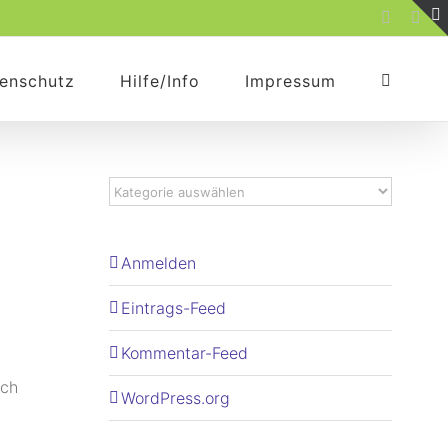
Faceboo
Rss
enschutz
Hilfe/Info
Impressum
Anmelden
Eintrags-Feed
Kommentar-Feed
ich
WordPress.org