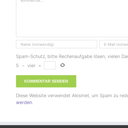
Spam-Schutz, bitte Rechenaufgabe lösen, vielen Da
5
−
vier
=
Diese Website verwendet Akismet, um Spam zu red
werden.