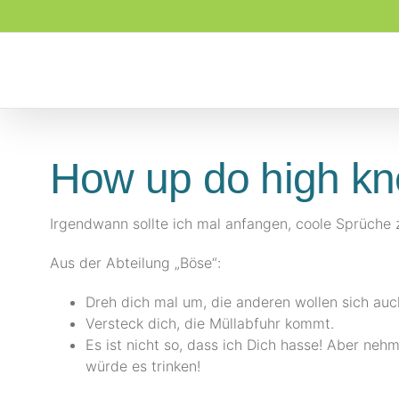
Zum
Inhalt
springen
How up do high kne
Irgendwann sollte ich mal anfangen, coole Sprüche
Aus der Abteilung „Böse“:
Dreh dich mal um, die anderen wollen sich auc
Versteck dich, die Müllabfuhr kommt.
Es ist nicht so, dass ich Dich hasse! Aber neh
würde es trinken!