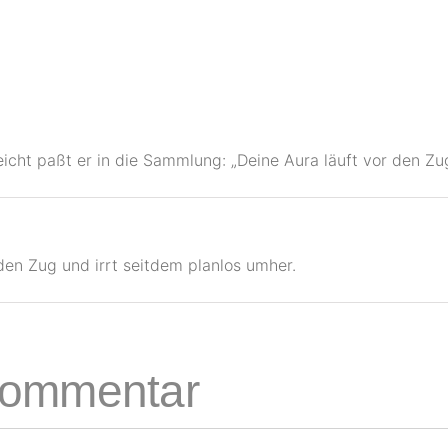
eicht paßt er in die Sammlung: „Deine Aura läuft vor den Zu
en Zug und irrt seitdem planlos umher.
 Kommentar