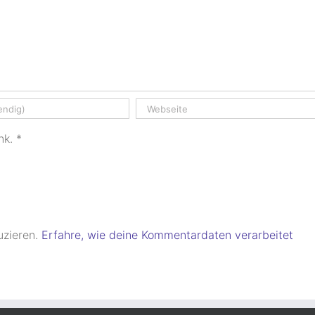
nk.
*
uzieren.
Erfahre, wie deine Kommentardaten verarbeitet