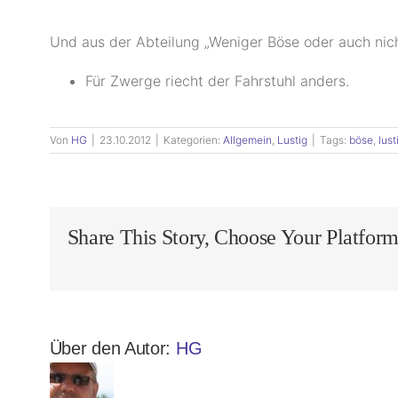
Und aus der Abteilung „Weniger Böse oder auch nich
Für Zwerge riecht der Fahrstuhl anders.
Von
HG
|
23.10.2012
|
Kategorien:
Allgemein
,
Lustig
|
Tags:
böse
,
lust
Share This Story, Choose Your Platform
Über den Autor:
HG