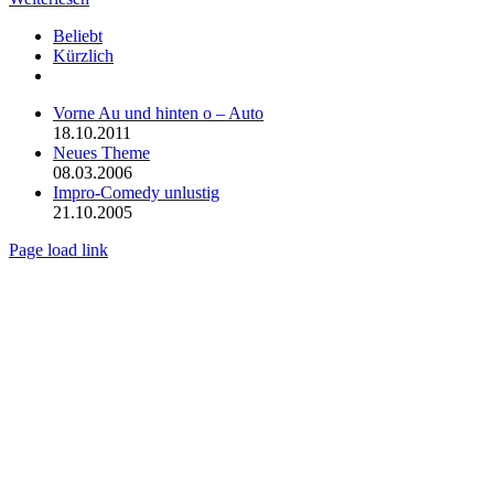
Beliebt
Kürzlich
Kommentare
Vorne Au und hinten o – Auto
18.10.2011
Neues Theme
08.03.2006
Impro-Comedy unlustig
21.10.2005
Page load link
Nach
oben