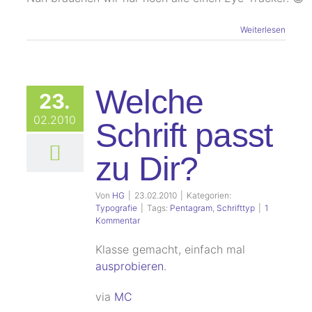
Weiterlesen
Welche
23.
02.2010
Schrift passt
zu Dir?
Von
HG
|
23.02.2010
|
Kategorien:
Typografie
|
Tags:
Pentagram
,
Schrifttyp
|
1
Kommentar
Klasse gemacht, einfach mal
ausprobieren
.
via
MC