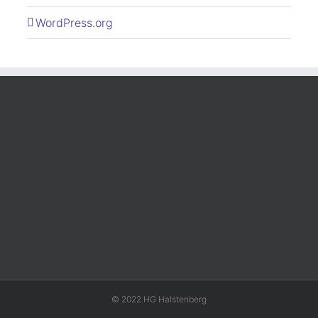
WordPress.org
© 2022 HG Halstenberg