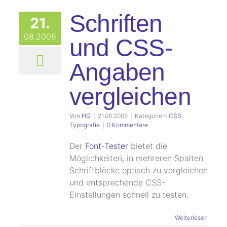
Schriften
21.
08.2006
und CSS-
Angaben
vergleichen
Von
HG
|
21.08.2006
|
Kategorien:
CSS
,
Typografie
|
0 Kommentare
Der
Font-Tester
bietet die
Möglichkeiten, in mehreren Spalten
Schriftblöcke optisch zu vergleichen
und entsprechende CSS-
Einstellungen schnell zu testen.
Weiterlesen