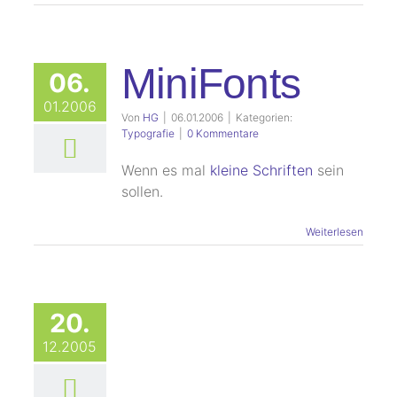
MiniFonts
06.
01.2006
Von
HG
|
06.01.2006
|
Kategorien:
Typografie
|
0 Kommentare
Wenn es mal
kleine Schriften
sein
sollen.
Weiterlesen
20.
12.2005