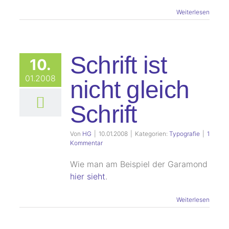
Weiterlesen
Schrift ist
10.
01.2008
nicht gleich
Schrift
Von
HG
|
10.01.2008
|
Kategorien:
Typografie
|
1
Kommentar
Wie man am Beispiel der Garamond
hier sieht
.
Weiterlesen