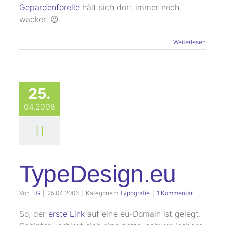
Gepardenforelle
hält sich dort immer noch
wacker. 😉
Weiterlesen
25.
04.2006
TypeDesign.eu
Von
HG
|
25.04.2006
|
Kategorien:
Typografie
|
1 Kommentar
So, der
erste Link
auf eine eu-Domain ist gelegt.