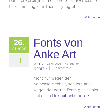
Dahinter verbirgt sich eine nette, schwer lesbare
Linksammlung zum Thema Typografie.
Weiterlesen
Fonts von
26.
01.2006
Anke Art
Von
HG
|
26.01.2006
|
Kategorien:
Typografie
|
2 Kommentare
Nicht nur wegen der
Namensgleichheit, sondern auch
wegen der netten Fonts gibt es hier
mal einen
Link auf anke-art.de
.
Weiterlesen