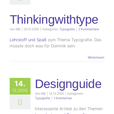
Thinkingwithtype
Von
HG
|
20.12.2005
|
Kategorien:
Typografie
|
2 Kommentare
Lehrstoff und Spaß
zum Thema Typografie. Das
müsste doch was für Dominik sein.
Weiterlesen
Designguide
14.
12.2005
Von
HG
|
14.12.2005
|
Kategorien:
Typografie
|
1 Kommentar
Interessante Artikel zu den Themen