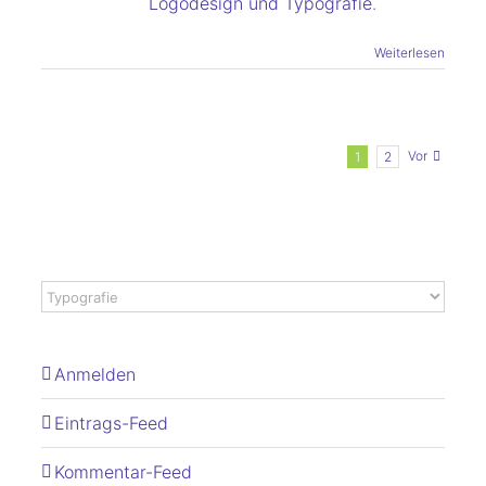
Logodesign und Typografie
.
Weiterlesen
Vor
1
2
Anmelden
Eintrags-Feed
Kommentar-Feed