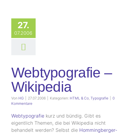
27.
07.2006
Webtypografie –
Wikipedia
Von
HG
|
27.07.2006
|
Kategorien:
HTML & Co
,
Typografie
|
0
Kommentare
Webtypografie
kurz und bündig. Gibt es
eigentlich Themen, die bei Wikipedia nicht
behandelt werden? Selbst die
Hommingberger-