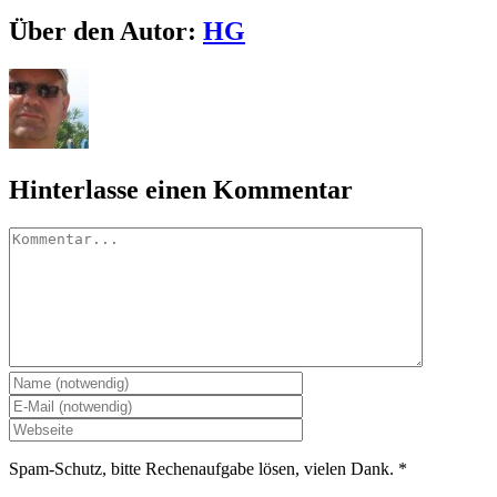
Facebook
X
LinkedIn
Pinterest
E-
Über den Autor:
HG
Mail
Hinterlasse einen Kommentar
Kommentar
Spam-Schutz, bitte Rechenaufgabe lösen, vielen Dank.
*