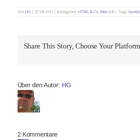
Von
HG
|
27.09.2011
|
Kategorien:
HTML & Co
,
Web 2.0
|
Tags:
faceb
Share This Story, Choose Your Platform
Über den Autor:
HG
2 Kommentare