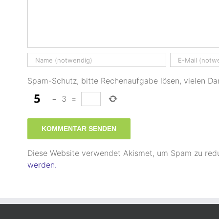
Spam-Schutz, bitte Rechenaufgabe lösen, vielen Da
−
3
=
Diese Website verwendet Akismet, um Spam zu red
werden.