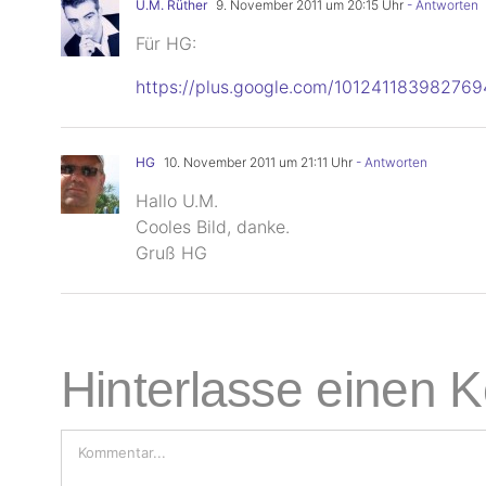
U.M. Rüther
9. November 2011 um 20:15 Uhr
- Antworten
Für HG:
https://plus.google.com/1012411839827
HG
10. November 2011 um 21:11 Uhr
- Antworten
Hallo U.M.
Cooles Bild, danke.
Gruß HG
Hinterlasse einen
Kommentar