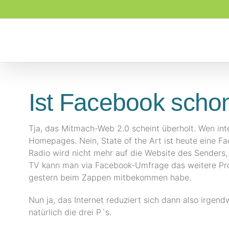
Zum
Inhalt
springen
Ist Facebook scho
Tja, das Mitmach-Web 2.0 scheint überholt. Wen int
Homepages. Nein, State of the Art ist heute eine 
Radio wird nicht mehr auf die Website des Senders
TV kann man via Facebook-Umfrage das weitere Pro
gestern beim Zappen mitbekommen habe.
Nun ja, das Internet reduziert sich dann also irge
natürlich die drei P´s.