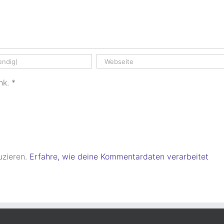
nk.
*
uzieren.
Erfahre, wie deine Kommentardaten verarbeitet