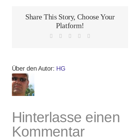
Share This Story, Choose Your
Platform!
Facebook
X
LinkedIn
Pinterest
E-
Mail
Über den Autor:
HG
Hinterlasse einen
Kommentar