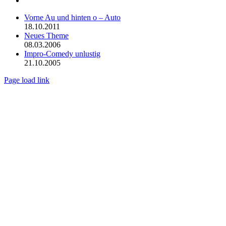
Vorne Au und hinten o – Auto
18.10.2011
Neues Theme
08.03.2006
Impro-Comedy unlustig
21.10.2005
Page load link
Nach
oben