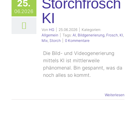
Storchfrosch
25.
06.2026
KI
Von
HG
|
25.06.2026
|
Kategorien:
Allgemein
|
Tags:
AI
,
Bildgenerierung
,
Frosch
,
KI
,
Mix
,
Storch
|
0 Kommentare
Die Bild- und Videogenerierung
mittels KI ist mittlerweile
phänomenal. Bin gespannt, was da
noch alles so kommt.
Weiterlesen