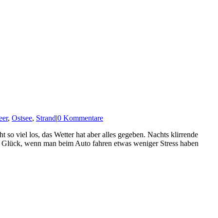
er
,
Ostsee
,
Strand
|
0 Kommentare
so viel los, das Wetter hat aber alles gegeben. Nachts klirrende
um Glück, wenn man beim Auto fahren etwas weniger Stress haben