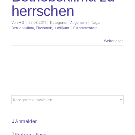
herrschen
Von
HG
|
26.08.2011
|
Kategorien:
Allgemein
|
Tags:
Betriebsklima
,
Flashmob
,
Jubiläum
|
0 Kommentare
Weiterlesen
Anmelden
Eintrags-Feed