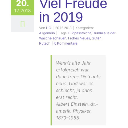
Viel Freude
20.
12.2018
in 2019
Von
HG
|
20.12.2018
|
Kategorien:
Allgemein
|
Tags:
Bildpasstnicht
,
Dumm aus der
Wäsche schauen
,
Frohes Neues
,
Guten
Rutsch
|
0 Kommentare
Wenn’s alte Jahr
erfolgreich war,
dann freue Dich aufs
neue. Und war es
schlecht, ja dann
erst recht.
Albert Einstein, dt.-
amerik. Physiker,
1879–1955