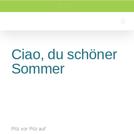
Zum
Facebook
Rss
Inhalt
springen
Ciao, du schöner
Sommer
Pilz vor Pilz auf