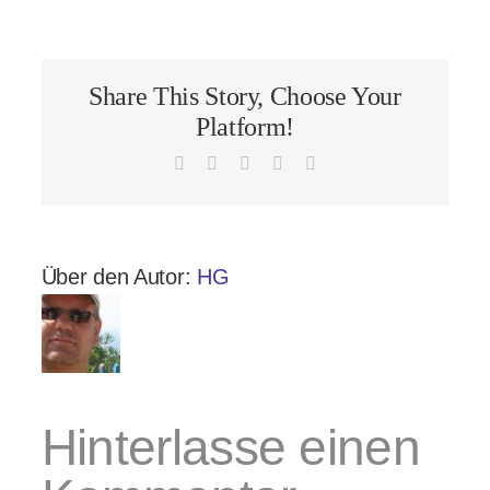
Share This Story, Choose Your
Platform!
Facebook
X
LinkedIn
Pinterest
E-
Mail
Über den Autor:
HG
Hinterlasse einen