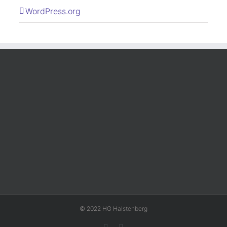
WordPress.org
© 2022 HG Halstenberg
Facebook
Rss