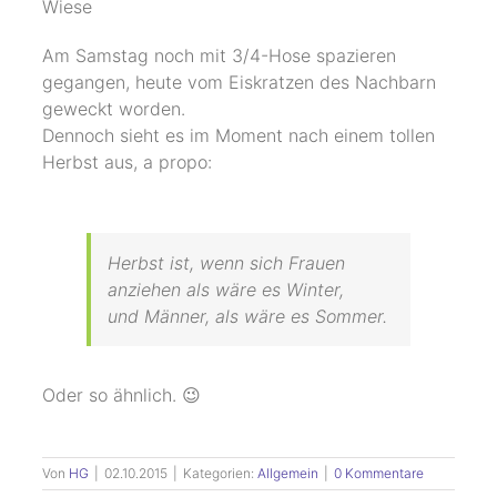
Wiese
Am Samstag noch mit 3/4-Hose spazieren
gegangen, heute vom Eiskratzen des Nachbarn
geweckt worden.
Dennoch sieht es im Moment nach einem tollen
Herbst aus, a propo:
Herbst ist, wenn sich Frauen
anziehen als wäre es Winter,
und Männer, als wäre es Sommer.
Oder so ähnlich. 😉
Von
HG
|
02.10.2015
|
Kategorien:
Allgemein
|
0 Kommentare