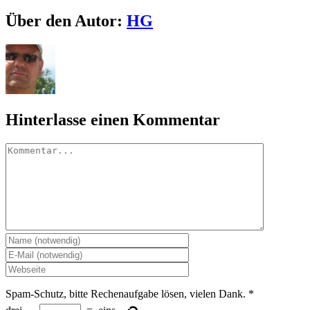
Facebook
X
LinkedIn
Pinterest
E-
Über den Autor:
HG
Mail
Hinterlasse einen Kommentar
Kommentar
Spam-Schutz, bitte Rechenaufgabe lösen, vielen Dank.
*