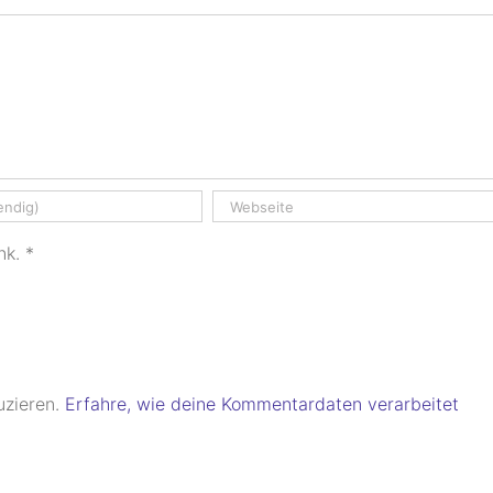
nk.
*
uzieren.
Erfahre, wie deine Kommentardaten verarbeitet