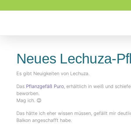
Zum
Inhalt
springen
Neues Lechuza-Pf
Es gibt Neuigkeiten von Lechuza.
Das
Pflanzgefäß Puro
, erhältlich in weiß und schie
beworben.
Mag ich. 😉
Das hätte ich eher wissen müssen, gefällt mir deutli
Balkon angeschafft habe.