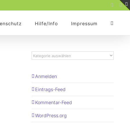
Faceboo
Rss
enschutz
Hilfe/Info
Impressum
Anmelden
Eintrags-Feed
Kommentar-Feed
WordPress.org