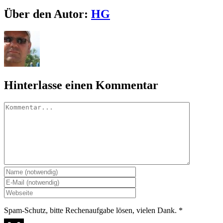
Facebook
X
LinkedIn
Pinterest
E-
Über den Autor:
HG
Mail
Hinterlasse einen Kommentar
Kommentar
Spam-Schutz, bitte Rechenaufgabe lösen, vielen Dank.
*