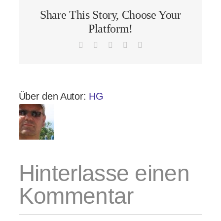
Share This Story, Choose Your
Platform!
Facebook
X
LinkedIn
Pinterest
E-
Mail
Über den Autor:
HG
Hinterlasse einen
Kommentar
Kommentar