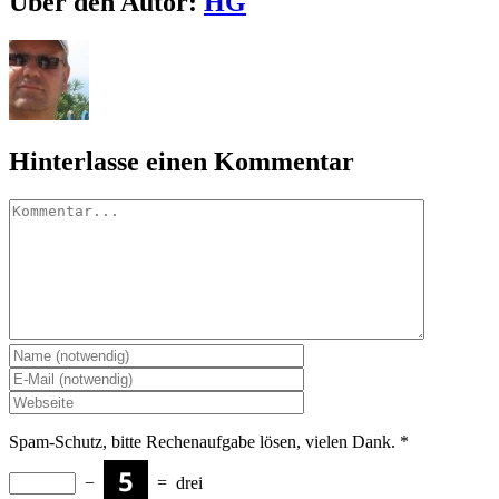
Über den Autor:
HG
Mail
Hinterlasse einen Kommentar
Kommentar
Spam-Schutz, bitte Rechenaufgabe lösen, vielen Dank.
*
−
=
drei