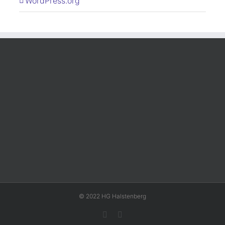
WordPress.org
© 2022 HG Halstenberg
Facebook
Rss