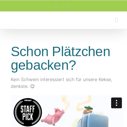
Zum
Facebook
Rss
Inhalt
springen
Schon Plätzchen
gebacken?
Kein Schwein interessiert sich für unsere Kekse,
denkste. 😉