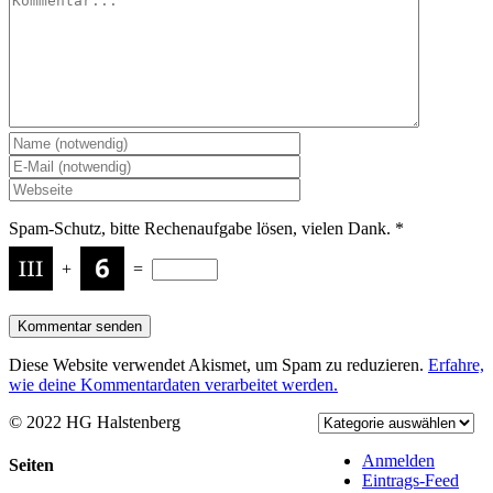
Spam-Schutz, bitte Rechenaufgabe lösen, vielen Dank.
*
+
=
Diese Website verwendet Akismet, um Spam zu reduzieren.
Erfahre,
wie deine Kommentardaten verarbeitet werden.
© 2022 HG Halstenberg
Facebook
Rss
Anmelden
Toggle
Seiten
Eintrags-Feed
Sliding