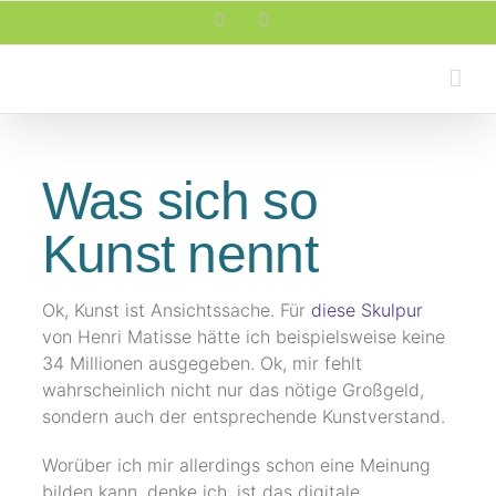
Zum
Facebook
Rss
Inhalt
springen
Was sich so
Kunst nennt
Ok, Kunst ist Ansichtssache. Für
diese Skulpur
von Henri Matisse hätte ich beispielsweise keine
34 Millionen ausgegeben. Ok, mir fehlt
wahrscheinlich nicht nur das nötige Großgeld,
sondern auch der entsprechende Kunstverstand.
Worüber ich mir allerdings schon eine Meinung
bilden kann, denke ich, ist das digitale