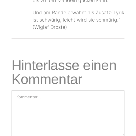
bis zu den Mandeln gucken kann.
Und am Rande erwähnt als Zusatz:“Lyrik
ist schwürig, leicht wird sie schmürig.“
(Wiglaf Droste)
Hinterlasse einen
Kommentar
Kommentar