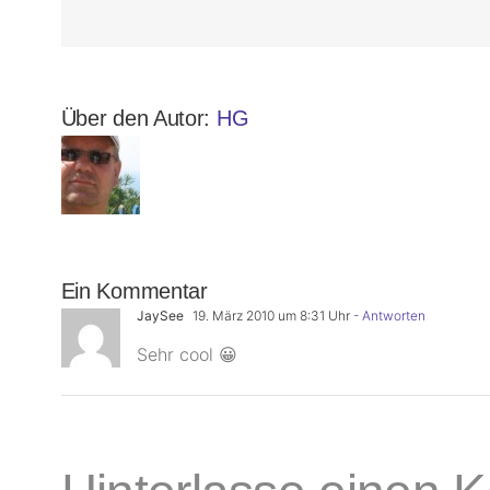
Über den Autor:
HG
Ein Kommentar
JaySee
19. März 2010 um 8:31 Uhr
- Antworten
Sehr cool 😀