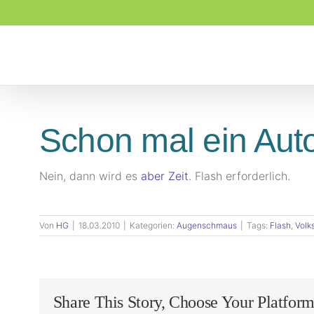
Zum
Inhalt
springen
Schon mal ein Auto
Nein, dann wird es
aber Zeit
. Flash erforderlich.
Von
HG
|
18.03.2010
|
Kategorien:
Augenschmaus
|
Tags:
Flash
,
Volk
Share This Story, Choose Your Platform