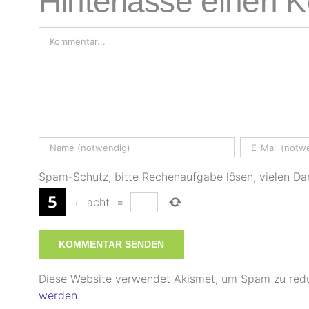
Hinterlasse einen
Kommentar
Spam-Schutz, bitte Rechenaufgabe lösen, vielen Da
+
acht
=
Diese Website verwendet Akismet, um Spam zu red
werden.