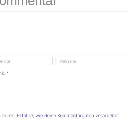
 Kommentar
nk.
*
uzieren.
Erfahre, wie deine Kommentardaten verarbeitet