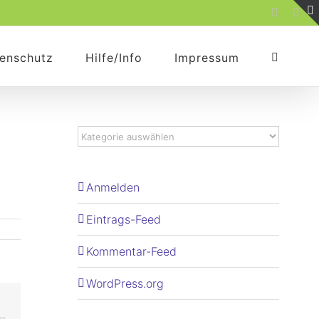
Faceboo
Rss
enschutz
Hilfe/Info
Impressum
Anmelden
Eintrags-Feed
Kommentar-Feed
WordPress.org