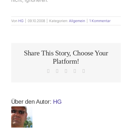
nicht, ignorieren.
Von
HG
|
09.10.2008
|
Kategorien:
Allgemein
|
1 Kommentar
Share This Story, Choose Your
Platform!
Facebook
X
LinkedIn
Pinterest
E-
Mail
Über den Autor:
HG