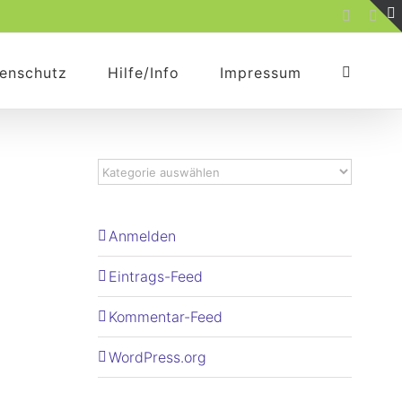
Faceboo
Rss
enschutz
Hilfe/Info
Impressum
Anmelden
Eintrags-Feed
Kommentar-Feed
WordPress.org