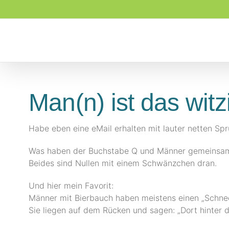
Zum
Inhalt
springen
Man(n) ist das witz
Habe eben eine eMail erhalten mit lauter netten Spr
Was haben der Buchstabe Q und Männer gemeinsa
Beides sind Nullen mit einem Schwänzchen dran.
Und hier mein Favorit:
Männer mit Bierbauch haben meistens einen „Schne
Sie liegen auf dem Rücken und sagen: „Dort hinter 