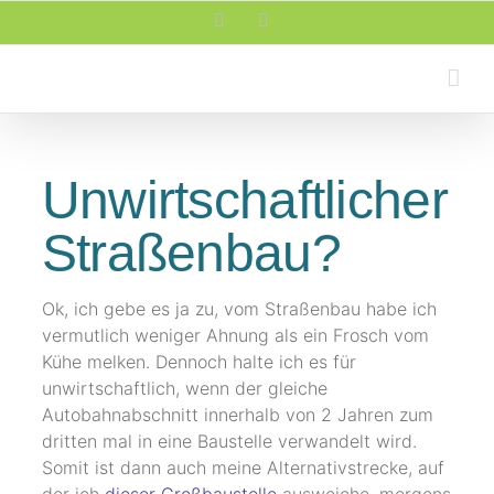
Zum
Facebook
Rss
Inhalt
springen
Unwirtschaftlicher
Straßenbau?
Ok, ich gebe es ja zu, vom Straßenbau habe ich
vermutlich weniger Ahnung als ein Frosch vom
Kühe melken. Dennoch halte ich es für
unwirtschaftlich, wenn der gleiche
Autobahnabschnitt innerhalb von 2 Jahren zum
dritten mal in eine Baustelle verwandelt wird.
Somit ist dann auch meine Alternativstrecke, auf