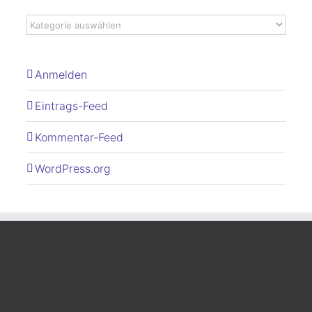
Anmelden
Eintrags-Feed
Kommentar-Feed
WordPress.org