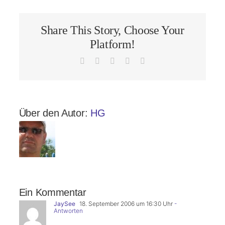
Share This Story, Choose Your
Platform!
Facebook
X
LinkedIn
Pinterest
E-
Mail
Über den Autor:
HG
Ein Kommentar
JaySee
18. September 2006 um 16:30 Uhr
-
Antworten