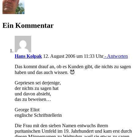
Ein Kommentar
Hans Kolpak
12. August 2006 um 11:33 Uhr
- Antworten
Das kommt drauf an, ob es Kunden gibt, die nichts zu sagen
haben und das auch wissen. 😈
Gepriesen sei derjenige,
der nichts zu sagen hat
und davon absieht,
das zu beweisen…
George Eliot
englische Schriftstellerin
Die Frau mit den sieben Namen entwuchs ihrem
puritanischen Umfeld im 19. Jahrhundert und kam erst durch
diesen Männernamen zu Weltruhm, weil sie etwas zu sagen