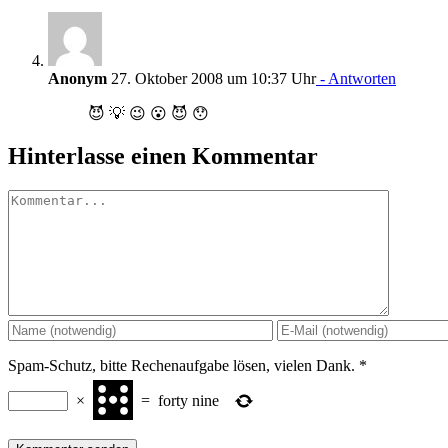
Anonym
27. Oktober 2008 um 10:37 Uhr
- Antworten
😈 💡 😉 😮 😈 😯
Hinterlasse einen Kommentar
Kommentar
Spam-Schutz, bitte Rechenaufgabe lösen, vielen Dank.
*
×
=
forty nine