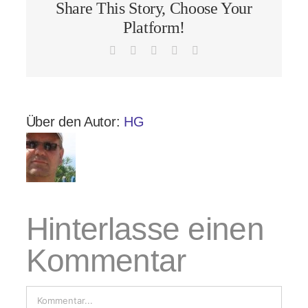
Share This Story, Choose Your
Platform!
Facebook
X
LinkedIn
Pinterest
E-
Mail
Über den Autor:
HG
Hinterlasse einen
Kommentar
Kommentar