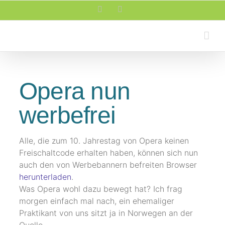
Zum
Facebook
Rss
Inhalt
springen
Opera nun
werbefrei
Alle, die zum 10. Jahrestag von Opera keinen
Freischaltcode erhalten haben, können sich nun
auch den von Werbebannern befreiten Browser
herunterladen
.
Was Opera wohl dazu bewegt hat? Ich frag
morgen einfach mal nach, ein ehemaliger
Praktikant von uns sitzt ja in Norwegen an der