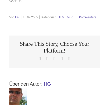
Quelle.
Von
HG
|
20.09.2005
|
Kategorien:
HTML & Co
|
0 Kommentare
Share This Story, Choose Your
Platform!
Facebook
X
LinkedIn
Pinterest
E-
Mail
Über den Autor:
HG