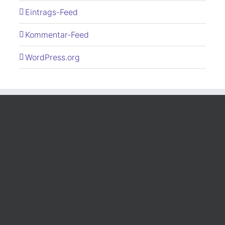
Eintrags-Feed
Kommentar-Feed
WordPress.org