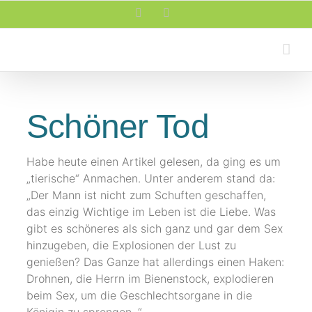
Zum
Facebook
Rss
Inhalt
springen
Schöner Tod
Habe heute einen Artikel gelesen, da ging es um
„tierische“ Anmachen. Unter anderem stand da:
„Der Mann ist nicht zum Schuften geschaffen,
das einzig Wichtige im Leben ist die Liebe. Was
gibt es schöneres als sich ganz und gar dem Sex
hinzugeben, die Explosionen der Lust zu
genießen? Das Ganze hat allerdings einen Haken:
Drohnen, die Herrn im Bienenstock, explodieren
beim Sex, um die Geschlechtsorgane in die