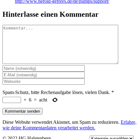
http://www.herold-gefrees.de/de/pumps/support/
Hinterlasse einen Kommentar
Kommentar
Spam-Schutz, bitte Rechenaufgabe lösen, vielen Dank.
*
+
6
=
acht
Diese Website verwendet Akismet, um Spam zu reduzieren.
Erfahre,
wie deine Kommentardaten verarbeitet werden.
© 2022 HG Halstenberg