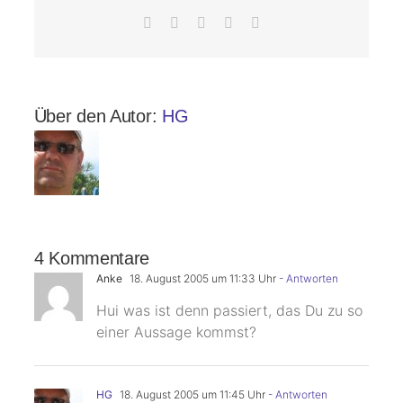
Facebook
X
LinkedIn
Pinterest
E-
Mail
Über den Autor:
HG
4 Kommentare
Anke
18. August 2005 um 11:33 Uhr
- Antworten
Hui was ist denn passiert, das Du zu so
einer Aussage kommst?
HG
18. August 2005 um 11:45 Uhr
- Antworten