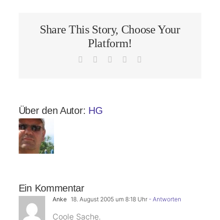
Share This Story, Choose Your
Platform!
Facebook
X
LinkedIn
Pinterest
E-
Mail
Über den Autor:
HG
Ein Kommentar
Anke
18. August 2005 um 8:18 Uhr
- Antworten
Coole Sache.