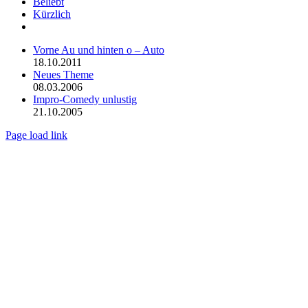
Beliebt
Kürzlich
Kommentare
Vorne Au und hinten o – Auto
18.10.2011
Neues Theme
08.03.2006
Impro-Comedy unlustig
21.10.2005
Page load link
Nach
oben