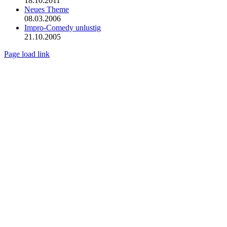
18.10.2011
Neues Theme
08.03.2006
Impro-Comedy unlustig
21.10.2005
Page load link
Nach
oben